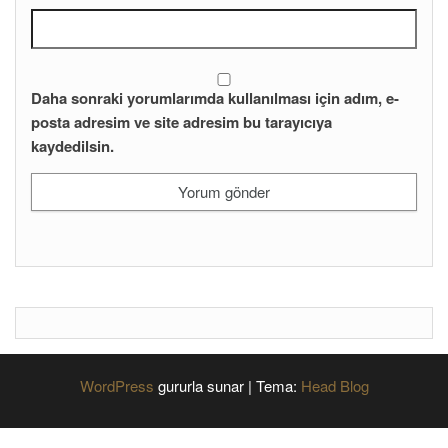
Daha sonraki yorumlarımda kullanılması için adım, e-
posta adresim ve site adresim bu tarayıcıya
kaydedilsin.
WordPress
gururla sunar
|
Tema:
Head Blog