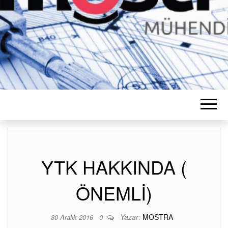
YTK HAKKINDA (
ÖNEMLİ)
Yazar:
MOSTRA
30 Aralık 2016
0